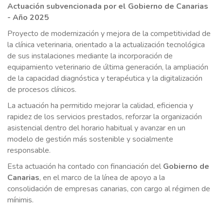
Actuación subvencionada por el Gobierno de Canarias
SUBVENCIONES
- Año 2025
Proyecto de modernización y mejora de la competitividad de
SUBVENCIONES Y AYUDAS PÚBLICAS
la clínica veterinaria, orientado a la actualización tecnológica
de sus instalaciones mediante la incorporación de
equipamiento veterinario de última generación, la ampliación
CITA Y CONTACTO
de la capacidad diagnóstica y terapéutica y la digitalización
de procesos clínicos.
La actuación ha permitido mejorar la calidad, eficiencia y
LLAMAR AHORA
rapidez de los servicios prestados, reforzar la organización
asistencial dentro del horario habitual y avanzar en un
modelo de gestión más sostenible y socialmente
responsable.
Esta actuación ha contado con financiación del
Gobierno de
Canarias
, en el marco de la línea de apoyo a la
consolidación de empresas canarias, con cargo al régimen de
mínimis.