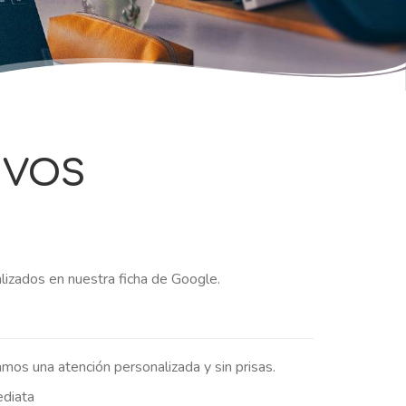
TIVOS
alizados en nuestra ficha de Google.
amos una atención personalizada y sin prisas.
ediata