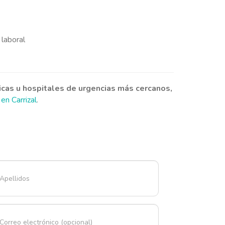
 laboral
icas u hospitales de urgencias más cercanos,
 en Carrizal
.