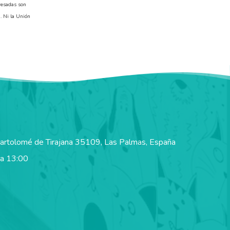
resadas son
. Ni la Unión
Bartolomé de Tirajana 35109, Las Palmas, España
 a 13:00