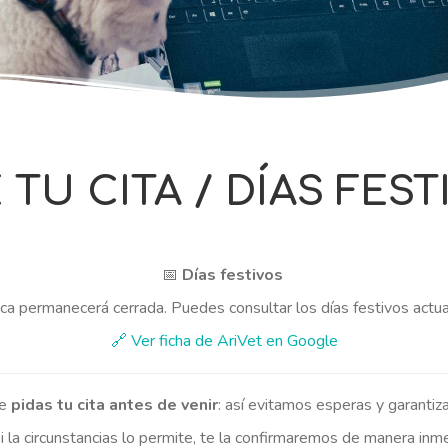
 TU CITA / DÍAS FES
📅
Días festivos
ica permanecerá cerrada. Puedes consultar los días festivos actu
🔗 Ver ficha de AriVet en Google
ue
pidas tu cita antes de venir
: así evitamos esperas y garantiz
si la circunstancias lo permite, te la confirmaremos de manera inm