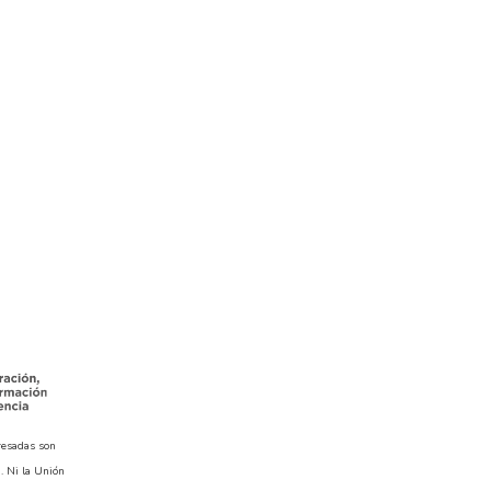
resadas son
. Ni la Unión