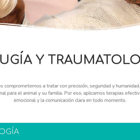
RUGÍA Y TRAUMATOLO
nos comprometemos a tratar con precisión, seguridad y humanida
al para el animal y su familia. Por eso, aplicamos terapias efectiv
emocional y la comunicación clara en todo momento.
OGÍA