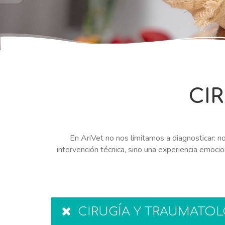
LLAMAR
AHORA
CI
En AriVet no nos limitamos a diagnosticar: 
intervención técnica, sino una experiencia emocion
CIRUGÍA Y TRAUMATOL