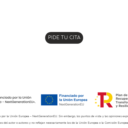
PIDE TU CITA
o por la Unión Europea – NextGenerationEU. Sin embargo, los puntos de vista y las opiniones exp
os del autor o autores y no reflejan necesariamente los de la Unión Europea o la Comisión Europea