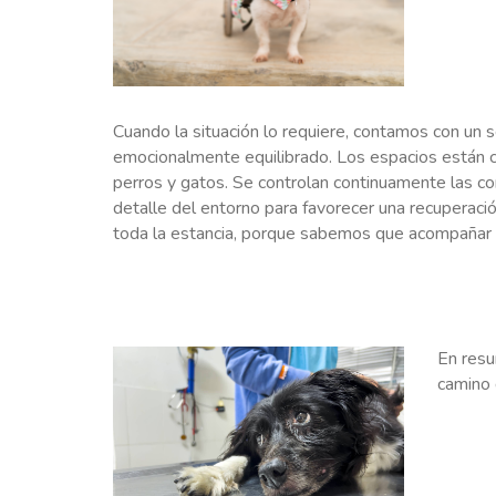
Cuando la situación lo requiere, contamos con un s
emocionalmente equilibrado. Los espacios están c
perros y gatos. Se controlan continuamente las con
detalle del entorno para favorecer una recuperaci
toda la estancia, porque sabemos que acompañar 
En resu
camino 