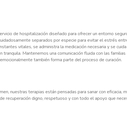
ervicio de hospitalización diseñado para ofrecer un entorno segur
uidadosamente separados por especie para evitar el estrés entr
stantes vitales, se administra la medicación necesaria y se cuida
ón tranquila. Mantenemos una comunicación fluida con las familias
emocionalmente también forma parte del proceso de curación.
men, nuestras terapias están pensadas para sanar con eficacia, mi
de recuperación digno, respetuoso y con todo el apoyo que neces