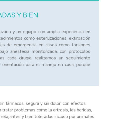
DAS Y BIEN
anzada y un equipo con amplia experiencia en
dimientos como esterilizaciones, extirpación
rugías de emergencia en casos como torsiones
 bajo anestesia monitorizada, con protocolos
ras cada cirugía, realizamos un seguimiento
y orientación para el manejo en casa, porque
in fármacos, segura y sin dolor, con efectos
ra tratar problemas como la artrosis, las heridas,
relajantes y bien toleradas incluso por animales