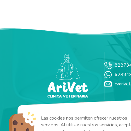
82873
62984
cvarive
Las cookies nos permiten ofrecer nuestros
servicios. Al utilizar nuestros servicios, acep