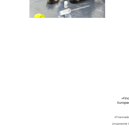
«Financiad
únicamente l