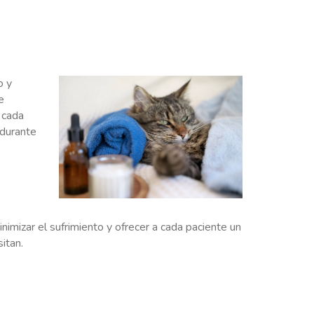
o y
e
 cada
 durante
nimizar el sufrimiento y ofrecer a cada paciente un
itan.