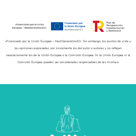
SUBVENCIONES
CITA Y CONTACTO
«Financiado por la Unión Europea – NextGenerationEU. Sin embargo, los puntos de vista y
las opiniones expresadas son únicamente los del autor o autores y no reflejan
necesariamente los de la Unión Europea o la Comisión Europea. Ni la Unión Europea ni la
LLAMAR AHORA
Comisión Europea pueden ser consideradas responsables de las mismas»